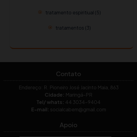
tratamento espiritiual
(5)
tratamentos
(3)
Contato
Endereço: R. Pioneiro José Jacinto Maia, 863
Cidade:
Maringá-PR
Tel/ whats:
44 3034-9404
E-mail:
socialcabem@gmail.com
Apoio