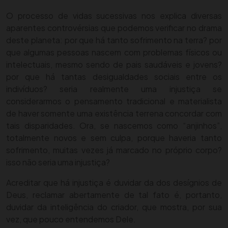
O processo de vidas sucessivas nos explica diversas
aparentes controvérsias que podemos verificar no drama
deste planeta: por que há tanto sofrimento na terra? por
que algumas pessoas nascem com problemas físicos ou
intelectuais, mesmo sendo de pais saudáveis e jovens?
por que há tantas desigualdades sociais entre os
indivíduos? seria realmente uma injustiça se
considerarmos o pensamento tradicional e materialista
de haver somente uma existência terrena concordar com
tais disparidades. Ora, se nascemos como “anjinhos”,
totalmente novos e sem culpa, porque haveria tanto
sofrimento, muitas vezes já marcado no próprio corpo?
isso não seria uma injustiça?
Acreditar que há injustiça é duvidar da dos desígnios de
Deus, reclamar abertamente de tal fato é, portanto,
duvidar da inteligência do criador, que mostra, por sua
vez, que pouco entendemos Dele.