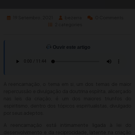
19 Setembro, 2021
bezerra
0 Comments
2 categories
Ouvir este artigo
A reencarnação, o tema em si, um dos temas de maior
repercussão e divulgação da doutrina espírita, alicerçado
nas leis da criação, é um dos maiores triunfos do
espiritismo, dentro dos tópicos espiritualistas, divulgado
por seus adeptos.
A reencarnação está intimamente ligada à lei do
desenvolvimento e da reciprocidade, latente na criação