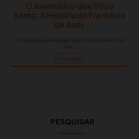
O Jovem Rico Que Virou
Santo: A História de Francisco
de Assis
Você já pensou em largar tudo? Francisco de Assis
fez…
Leia Mais
PESQUISAR