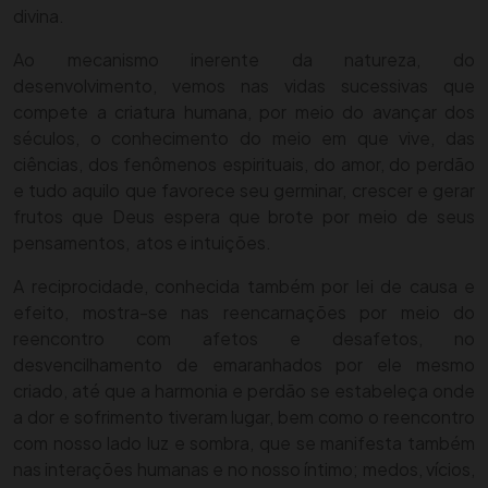
divina.
Ao mecanismo inerente da natureza, do
desenvolvimento, vemos nas vidas sucessivas que
compete a criatura humana, por meio do avançar dos
séculos, o conhecimento do meio em que vive, das
ciências, dos fenômenos espirituais, do amor, do perdão
e tudo aquilo que favorece seu germinar, crescer e gerar
frutos que Deus espera que brote por meio de seus
pensamentos, atos e intuições.
A reciprocidade, conhecida também por lei de causa e
efeito, mostra-se nas reencarnações por meio do
reencontro com afetos e desafetos, no
desvencilhamento de emaranhados por ele mesmo
criado, até que a harmonia e perdão se estabeleça onde
a dor e sofrimento tiveram lugar, bem como o reencontro
com nosso lado luz e sombra, que se manifesta também
nas interações humanas e no nosso íntimo; medos, vícios,