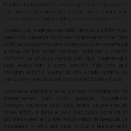
ferramenta da natureza, uma vez que mais prejudicou do
que ajudou, haja vista que muitos acomodaram suas
esperanças nas próximas vidas, o que é um erro enorme.
Aqueles que imaginam que terão de ir para o inferno ou
para o céu, dependendo do seu comportamento na Terra
estão na vantagem no sentido de procurarem se esforçar
a cada dia por serem melhores, evitando o inferno,
portanto, ou ainda os materialistas, que imaginam que
tudo acaba com a morte também, haja vista que
procuram extrair o máximo da vida a cada instante, ao
passo que o reencarnacionista deixa tudo para o futuro.
Cada nova existência deixa grandes probabilidades de
emaranharmos com novas pessoas, contrairmos
doenças, deixar-se atrair pela luxúria, os prazeres da
carne, enfim, a Terra e seus predicados pode muito
facilmente desviar os objetivos primeiros das pessoas de
procurarem o reino dos céus, o que a reencarnação