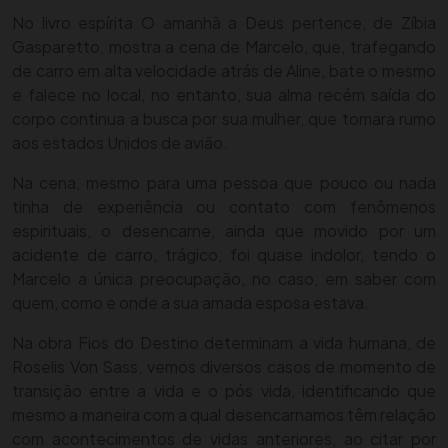
No livro espírita O amanhã a Deus pertence, de Zíbia
Gasparetto, mostra a cena de Marcelo, que, trafegando
de carro em alta velocidade atrás de Aline, bate o mesmo
e falece no local, no entanto, sua alma recém saída do
corpo continua a busca por sua mulher, que tomara rumo
aos estados Unidos de avião.
Na cena, mesmo para uma pessoa que pouco ou nada
tinha de experiência ou contato com fenômenos
espirituais, o desencarne, ainda que movido por um
acidente de carro, trágico, foi quase indolor, tendo o
Marcelo a única preocupação, no caso, em saber com
quem, como e onde a sua amada esposa estava.
Na obra Fios do Destino determinam a vida humana, de
Roselis Von Sass, vemos diversos casos de momento de
transição entre a vida e o pós vida, identificando que
mesmo a maneira com a qual desencarnamos têm relação
com acontecimentos de vidas anteriores, ao citar por