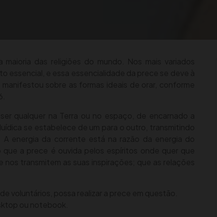
a maioria das religiões do mundo. Nos mais variados
o essencial, e essa essencialidade da prece se deve à
 manifestou sobre as formas ideais de orar, conforme
6.
ser qualquer na Terra ou no espaço, de encarnado a
uídica se estabelece de um para o outro, transmitindo
 A energia da corrente está na razão da energia do
que a prece é ouvida pelos espíritos onde quer que
e nos transmitem as suas inspirações; que as relações
de voluntários, possa realizar a prece em questão.
esktop ou notebook.