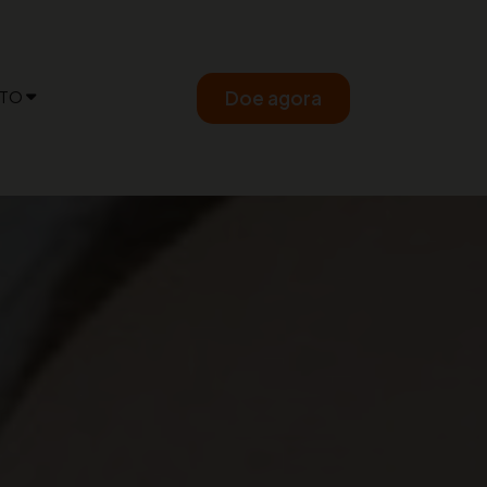
TO
Doe agora