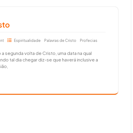
sto
nt
Espiritualidade
Palavras de Cristo
Profecias
 segunda volta de Cristo, uma data na qual
 tal dia chegar diz-se que haverá inclusive a
ião,