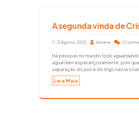
A segunda vinda de Cri
21 Agosto, 2022
bezerra
1 Comme
Há pessoas no mundo todo aguardando a
aguardam esperançosamente, pois quando
separação do joio e do trigo nesta ocas
Leia Mais