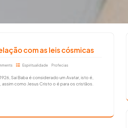
relação com as leis cósmicas
mments
Espiritualidade
Profecias
26, Sai Baba é considerado um Avatar, isto é,
 assim como Jesus Cristo o é para os cristãos.