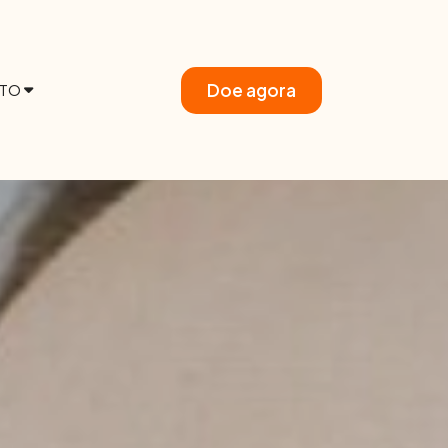
Doe agora
TO