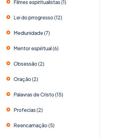
Filmes espiritualistas
(1)
Lei do prrogresso
(12)
Mediunidade
(7)
Mentor espiritual
(6)
Obsessão
(2)
Oração
(2)
Palavras de Cristo
(15)
Profecias
(2)
Reencarnação
(5)