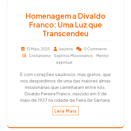
Homenagem a Divaldo
Franco: Uma Luz que
Transcendeu
15 Maio, 2025
bezerra
0 Comments
Cristianismo
Espíritos Missionários
Mentor
espiritual
É com corações saudosos, mas gratos, que
nos despedimos de uma das maiores almas
missionárias que caminharam entre nós.
Divaldo Pereira Franco, nascido em 5 de
maio de 1927 na cidade de Feira de Santana,
Leia Mais