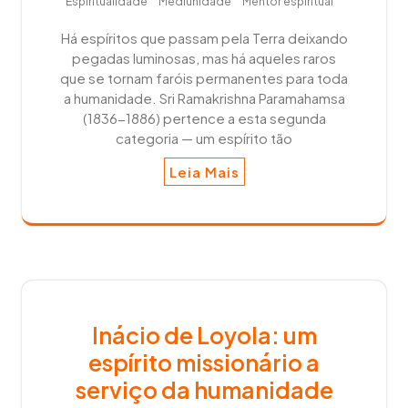
Espiritualidade
Mediunidade
Mentor espiritual
Há espíritos que passam pela Terra deixando
pegadas luminosas, mas há aqueles raros
que se tornam faróis permanentes para toda
a humanidade. Sri Ramakrishna Paramahamsa
(1836-1886) pertence a esta segunda
categoria — um espírito tão
Leia Mais
Inácio de Loyola: um
espírito missionário a
serviço da humanidade