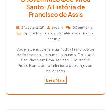
Santo: A História de
Francisco de Assis
2 Agosto, 2025
bezerra
0 Comments
Espíritos Missionários
Espiritualidade
Mentor
espiritual
Você já pensou em largar tudo? Francisco de
Assis fez isso… e mudou o mundo. Do Luxo à
Santidade em Uma Decisão Giovanni di
Pietro Bernardone tinha tudo que um jovem
de 22 anos
Leia Mais