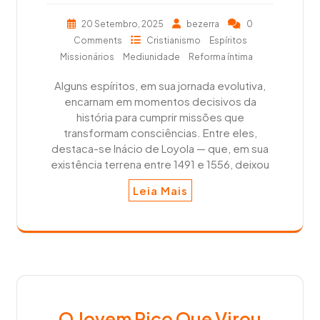
20 Setembro, 2025
bezerra
0
Comments
Cristianismo
Espíritos
Missionários
Mediunidade
Reforma íntima
Alguns espíritos, em sua jornada evolutiva,
encarnam em momentos decisivos da
história para cumprir missões que
transformam consciências. Entre eles,
destaca-se Inácio de Loyola — que, em sua
existência terrena entre 1491 e 1556, deixou
Leia Mais
O Jovem Rico Que Virou