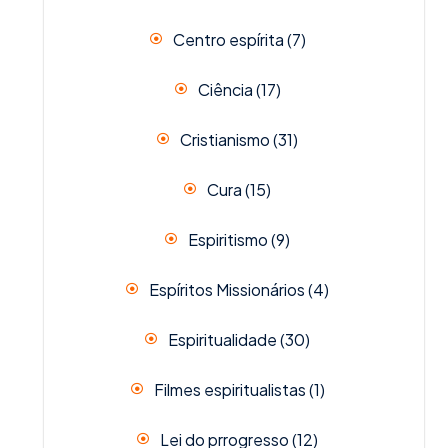
Centro espírita
(7)
Ciência
(17)
Cristianismo
(31)
Cura
(15)
Espiritismo
(9)
Espíritos Missionários
(4)
Espiritualidade
(30)
Filmes espiritualistas
(1)
Lei do prrogresso
(12)