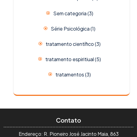
Sem categoria
(3)
Série Psicológica
(1)
tratamento científico
(3)
tratamento espiritiual
(5)
tratamentos
(3)
Contato
Endereço: R. Pioneiro José Jacinto Maia, 863