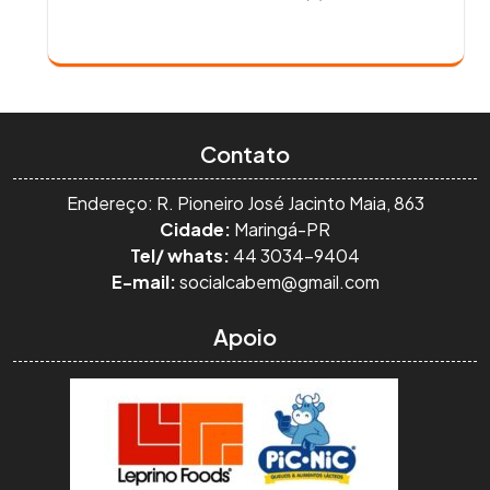
Contato
Endereço: R. Pioneiro José Jacinto Maia, 863
Cidade:
Maringá-PR
Tel/ whats:
44 3034-9404
E-mail:
socialcabem@gmail.com
Apoio