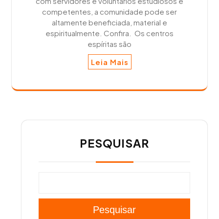
com servidores e voluntários estudiosos e
competentes, a comunidade pode ser
altamente beneficiada, material e
espiritualmente. Confira. Os centros
espíritas são
Leia Mais
PESQUISAR
Pesquisar