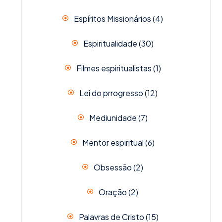
Espíritos Missionários
(4)
Espiritualidade
(30)
Filmes espiritualistas
(1)
Lei do prrogresso
(12)
Mediunidade
(7)
Mentor espiritual
(6)
Obsessão
(2)
Oração
(2)
Palavras de Cristo
(15)