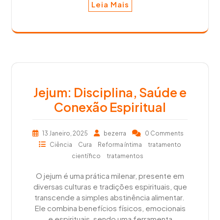
Leia Mais
Jejum: Disciplina, Saúde e
Conexão Espiritual
13 Janeiro, 2025
bezerra
0 Comments
Ciência
Cura
Reforma íntima
tratamento
científico
tratamentos
O jejum é uma prática milenar, presente em
diversas culturas e tradições espirituais, que
transcende a simples abstinência alimentar.
Ele combina benefícios físicos, emocionais
e espirituais, sendo uma ferramenta