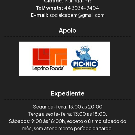
Cidade:
Maringá-PR
Tel/ whats:
44 3034-9404
E-mail:
socialcabem@gmail.com
Apoio
Expediente
Segunda-feira: 13:00 as 20:00
Terça a sexta-feira: 13:00 as 18:00.
Sábados: 9:00 às 18:00h, exceto o último sábado do
mês, sem atendimento período da tarde.