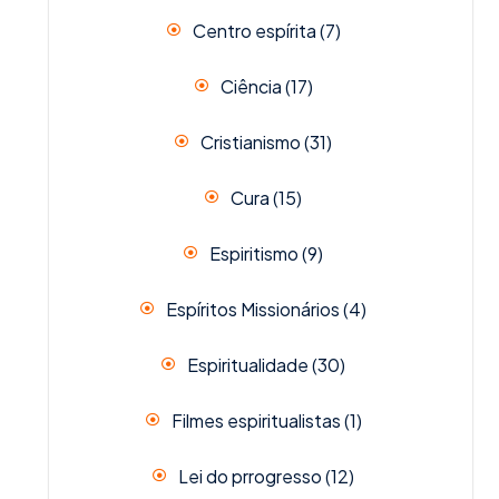
Centro espírita
(7)
Ciência
(17)
Cristianismo
(31)
Cura
(15)
Espiritismo
(9)
Espíritos Missionários
(4)
Espiritualidade
(30)
Filmes espiritualistas
(1)
Lei do prrogresso
(12)