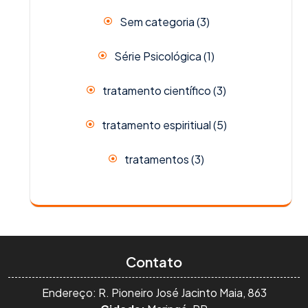
Sem categoria
(3)
Série Psicológica
(1)
tratamento científico
(3)
tratamento espiritiual
(5)
tratamentos
(3)
Contato
Endereço: R. Pioneiro José Jacinto Maia, 863