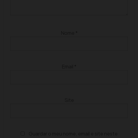
Nome
*
Email
*
Site
Guardar o meu nome, email e site neste