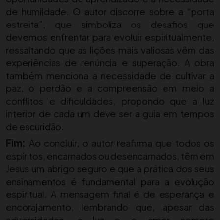
de humildade. O autor discorre sobre a “porta
estreita”, que simboliza os desafios que
devemos enfrentar para evoluir espiritualmente,
ressaltando que as lições mais valiosas vêm das
experiências de renúncia e superação. A obra
também menciona a necessidade de cultivar a
paz, o perdão e a compreensão em meio a
conflitos e dificuldades, propondo que a luz
interior de cada um deve ser a guia em tempos
de escuridão.
Fim:
Ao concluir, o autor reafirma que todos os
espíritos, encarnados ou desencarnados, têm em
Jesus um abrigo seguro e que a prática dos seus
ensinamentos é fundamental para a evolução
espiritual. A mensagem final é de esperança e
encorajamento, lembrando que, apesar das
adversidades, a luz e o amor sempre