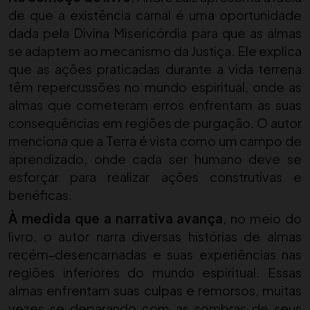
de que a existência carnal é uma oportunidade
dada pela Divina Misericórdia para que as almas
se adaptem ao mecanismo da Justiça. Ele explica
que as ações praticadas durante a vida terrena
têm repercussões no mundo espiritual, onde as
almas que cometeram erros enfrentam as suas
consequências em regiões de purgação. O autor
menciona que a Terra é vista como um campo de
aprendizado, onde cada ser humano deve se
esforçar para realizar ações construtivas e
benéficas.
À medida que a narrativa avança
, no meio do
livro, o autor narra diversas histórias de almas
recém-desencarnadas e suas experiências nas
regiões inferiores do mundo espiritual. Essas
almas enfrentam suas culpas e remorsos, muitas
vezes se deparando com as sombras de seus