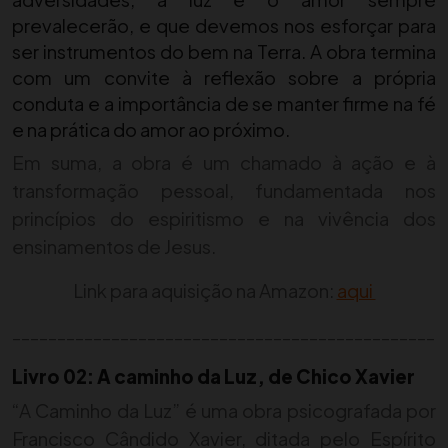
prevalecerão, e que devemos nos esforçar para
ser instrumentos do bem na Terra. A obra termina
com um convite à reflexão sobre a própria
conduta e a importância de se manter firme na fé
e na prática do amor ao próximo.
Em suma, a obra é um chamado à ação e à
transformação pessoal, fundamentada nos
princípios do espiritismo e na vivência dos
ensinamentos de Jesus.
Link para aquisição na Amazon:
aqui
_______________________________________________
Livro 02: A caminho da Luz, de Chico Xavier
“A Caminho da Luz” é uma obra psicografada por
Francisco Cândido Xavier, ditada pelo Espírito