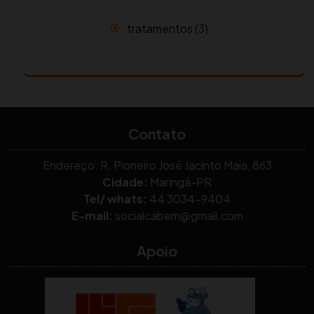
tratamentos
(3)
Contato
Endereço: R. Pioneiro José Jacinto Maia, 863
Cidade:
Maringá-PR
Tel/ whats:
44 3034-9404
E-mail:
socialcabem@gmail.com
Apoio