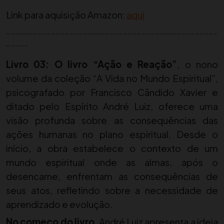
Link para aquisição Amazon:
aqui
_______________________________________________
_____
Livro 03: O livro “Ação e Reação”
, o nono
volume da coleção “A Vida no Mundo Espiritual”,
psicografado por Francisco Cândido Xavier e
ditado pelo Espírito André Luiz, oferece uma
visão profunda sobre as consequências das
ações humanas no plano espiritual. Desde o
início, a obra estabelece o contexto de um
mundo espiritual onde as almas, após o
desencarne, enfrentam as consequências de
seus atos, refletindo sobre a necessidade de
aprendizado e evolução.
No começo do livro
, André Luiz apresenta a ideia