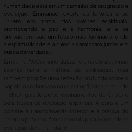
humanidade está em um caminho de progresso e
evolução. Emmanuel exorta os leitores a se
unirem em torno dos valores espirituais,
promovendo a paz e a harmonia, e a se
prepararem para um futuro mais iluminado, onde
a espiritualidade e a ciência caminham juntas em
busca da verdade .
Em suma, “A Caminho da Luz” é uma obra que não
apenas narra a história da civilização, mas
também propõe uma reflexão profunda sobre o
papel do ser humano na construção de um mundo
melhor, guiado pelos ensinamentos do Cristo e
pela busca da evolução espiritual. A obra é um
convite à transformação interior e à prática do
amor ao próximo, fundamentais para a verdadeira
evolução da humanidade.