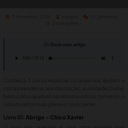
11 Novembro, 2024
bezerra
0 Comments
2 categories
Ouvir este artigo
Conheça 3 Livros espíritas os quais nos ajudam a
compreender as leis da criação, a vontade Divina,
bem como auxiliam na reforma íntima, tornando a
vida do leitor mais plena e consciente.
Livro 01:
Abrigo – Chico Xavier
O livro em questão é uma obra espírita que