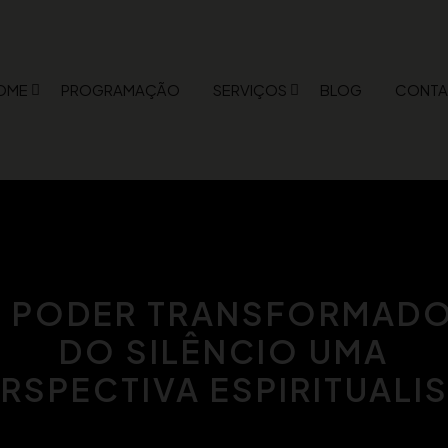
OME
PROGRAMAÇÃO
SERVIÇOS
BLOG
CONTA
 PODER TRANSFORMAD
DO SILÊNCIO UMA
RSPECTIVA ESPIRITUALI