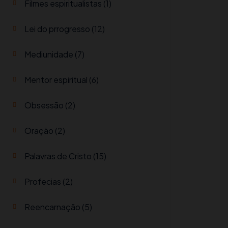
Filmes espiritualistas
(1)
Lei do prrogresso
(12)
Mediunidade
(7)
Mentor espiritual
(6)
Obsessão
(2)
Oração
(2)
Palavras de Cristo
(15)
Profecias
(2)
Reencarnação
(5)