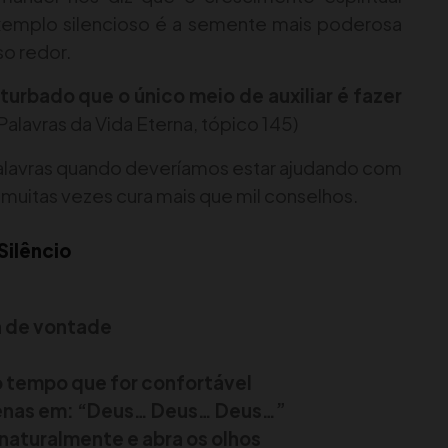
xemplo silencioso é a semente mais poderosa
o redor.
turbado que o único meio de auxiliar é fazer
Palavras da Vida Eterna, tópico 145)
alavras quando deveríamos estar ajudando com
 muitas vezes cura mais que mil conselhos.
Silêncio
a de vontade
 tempo que for confortável
enas em: “Deus… Deus… Deus…”
 naturalmente e abra os olhos