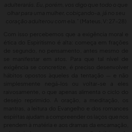
adulterarás. Eu, porém, vos digo que todo o que
olhar para uma mulher, cobiçando-a, já no seu
coração adulterou com ela.”
(Mateus, V: 27-28)
Com isso percebemos que a exigência moral e
ética do Espiritismo é alta: começa em frações
de segundo, no pensamento, antes mesmo de
se manifestar em atos. Para que tal nível de
exigência se concretize, é preciso desenvolver
hábitos opostos àqueles da tentação — e não
simplesmente negá-los ou voltar-se a eles
raivosamente, o que apenas alimenta o ciclo do
desejo reprimido. A oração, a meditação, os
mantras, a leitura do Evangelho e dos romances
espíritas ajudam a compreender os laços que nos
prendem à matéria e aos dramas da encarnação,