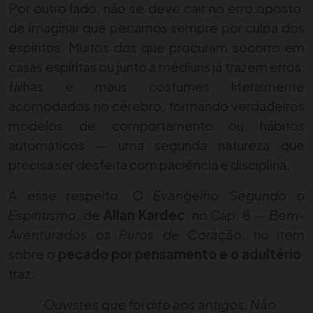
Por outro lado, não se deve cair no erro oposto,
de imaginar que pecamos sempre por culpa dos
espíritos. Muitos dos que procuram socorro em
casas espíritas ou junto a médiuns já trazem erros,
falhas e maus costumes literalmente
acomodados no cérebro, formando verdadeiros
modelos de comportamento ou hábitos
automáticos — uma segunda natureza que
precisa ser desfeita com paciência e disciplina.
A esse respeito,
O Evangelho Segundo o
Espiritismo
, de
Allan Kardec
, no Cap. 8 —
Bem-
Aventurados os Puros de Coração
, no item
sobre o
pecado por pensamento e o adultério
,
traz:
“Ouvistes que foi dito aos antigos: Não