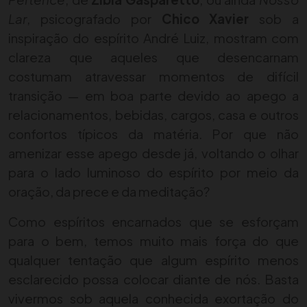
Lar
, psicografado por
Chico Xavier
sob a
inspiração do espírito André Luiz, mostram com
clareza que aqueles que desencarnam
costumam atravessar momentos de difícil
transição — em boa parte devido ao apego a
relacionamentos, bebidas, cargos, casa e outros
confortos típicos da matéria. Por que não
amenizar esse apego desde já, voltando o olhar
para o lado luminoso do espírito por meio da
oração, da prece e da meditação?
Como espíritos encarnados que se esforçam
para o bem, temos muito mais força do que
qualquer tentação que algum espírito menos
esclarecido possa colocar diante de nós. Basta
vivermos sob aquela conhecida exortação do