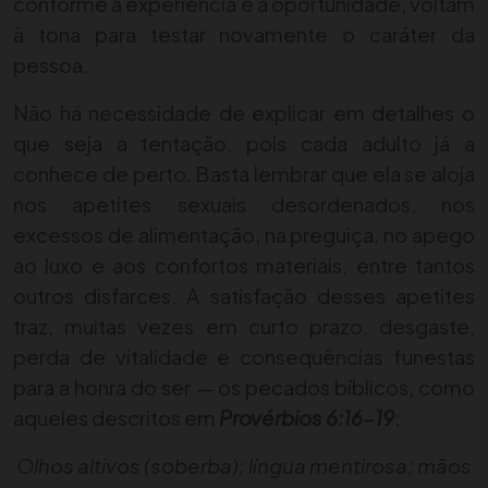
conforme a experiência e a oportunidade, voltam
à tona para testar novamente o caráter da
pessoa.
Não há necessidade de explicar em detalhes o
que seja a tentação, pois cada adulto já a
conhece de perto. Basta lembrar que ela se aloja
nos apetites sexuais desordenados, nos
excessos de alimentação, na preguiça, no apego
ao luxo e aos confortos materiais, entre tantos
outros disfarces. A satisfação desses apetites
traz, muitas vezes em curto prazo, desgaste,
perda de vitalidade e consequências funestas
para a honra do ser — os pecados bíblicos, como
aqueles descritos em
Provérbios 6:16-19
:
Olhos altivos (soberba); língua mentirosa; mãos