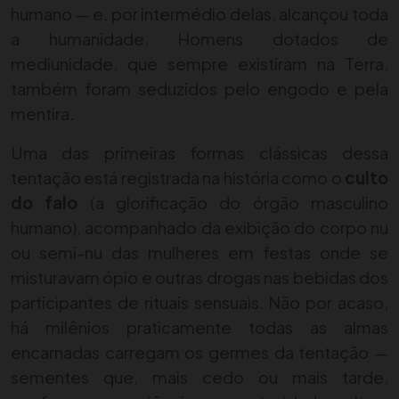
humano — e, por intermédio delas, alcançou toda
a humanidade. Homens dotados de
mediunidade, que sempre existiram na Terra,
também foram seduzidos pelo engodo e pela
mentira.
Uma das primeiras formas clássicas dessa
tentação está registrada na história como o
culto
do falo
(a glorificação do órgão masculino
humano), acompanhado da exibição do corpo nu
ou semi-nu das mulheres em festas onde se
misturavam ópio e outras drogas nas bebidas dos
participantes de rituais sensuais. Não por acaso,
há milênios praticamente todas as almas
encarnadas carregam os germes da tentação —
sementes que, mais cedo ou mais tarde,