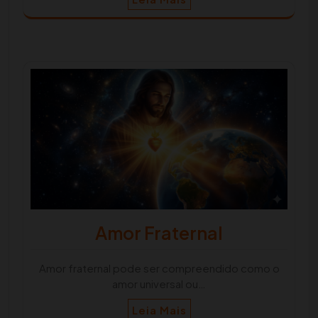
Amor Fraternal
Amor fraternal pode ser compreendido como o
amor universal ou…
Leia Mais