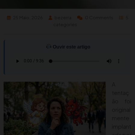
25 Maio, 2026
bezerra
0 Comments
5
categories
Ouvir este artigo
A
tentaç
ão foi
original
mente
implant
ada por