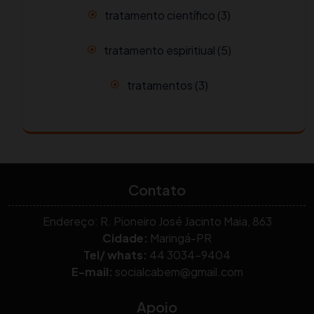
tratamento científico
(3)
tratamento espiritiual
(5)
tratamentos
(3)
Contato
Endereço: R. Pioneiro José Jacinto Maia, 863
Cidade:
Maringá-PR
Tel/ whats:
44 3034-9404
E-mail:
socialcabem@gmail.com
Apoio