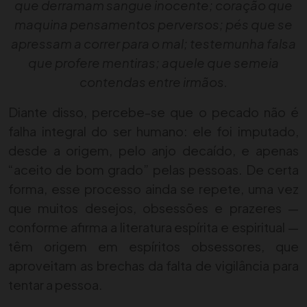
que derramam sangue inocente; coração que
maquina pensamentos perversos; pés que se
apressam a correr para o mal; testemunha falsa
que profere mentiras; aquele que semeia
contendas entre irmãos.
Diante disso, percebe-se que o pecado não é
falha integral do ser humano: ele foi imputado,
desde a origem, pelo anjo decaído, e apenas
“aceito de bom grado” pelas pessoas. De certa
forma, esse processo ainda se repete, uma vez
que muitos desejos, obsessões e prazeres —
conforme afirma a literatura espírita e espiritual —
têm origem em espíritos obsessores, que
aproveitam as brechas da falta de vigilância para
tentar a pessoa.