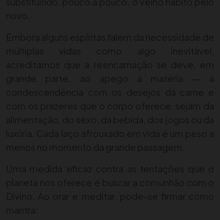
substituindo, pouco a pouco, o velho hábito pelo
novo.
Embora alguns espíritas falem da necessidade de
múltiplas vidas como algo inevitável,
acreditamos que a reencarnação se deve, em
grande parte, ao apego à matéria — à
condescendência com os desejos da carne e
com os prazeres que o corpo oferece, sejam da
alimentação, do sexo, da bebida, dos jogos ou da
luxúria. Cada laço afrouxado em vida é um peso a
menos no momento da grande passagem.
Uma medida eficaz contra as tentações que o
planeta nos oferece é buscar a comunhão com o
Divino. Ao orar e meditar, pode-se firmar como
mantra: