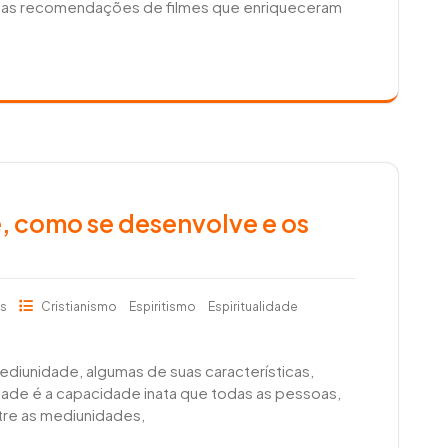
mas recomendações de filmes que enriqueceram
, como se desenvolve e os
ts
Cristianismo
Espiritismo
Espiritualidade
diunidade, algumas de suas características,
dade é a capacidade inata que todas as pessoas,
tre as mediunidades,