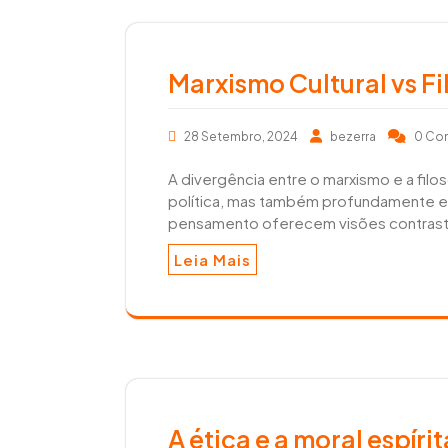
Marxismo Cultural vs Fil
28 Setembro, 2024
bezerra
0 Co
A divergência entre o marxismo e a fil
política, mas também profundamente esp
pensamento oferecem visões contrast
Leia Mais
A ética e a moral espíri