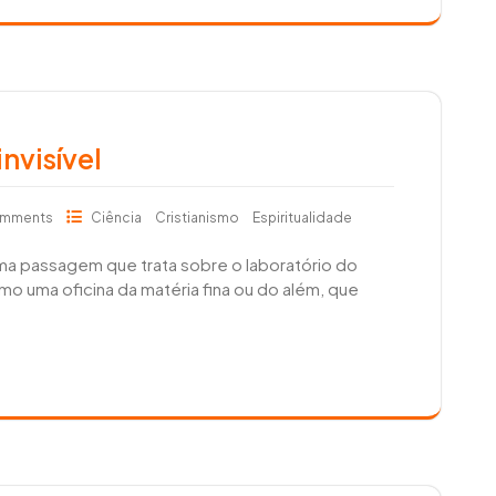
nvisível
omments
Ciência
Cristianismo
Espiritualidade
 uma passagem que trata sobre o laboratório do
omo uma oficina da matéria fina ou do além, que