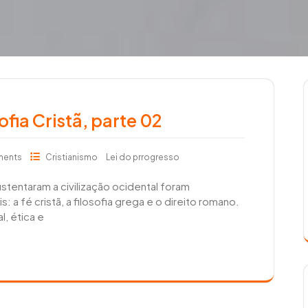
ofia Cristã, parte 02
ments
Cristianismo
Lei do prrogresso
ustentaram a civilização ocidental foram
: a fé cristã, a filosofia grega e o direito romano.
, ética e