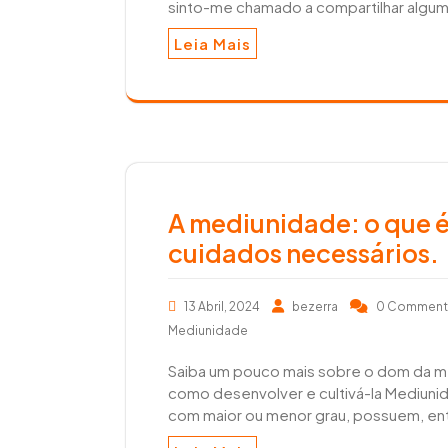
sinto-me chamado a compartilhar algu
Leia Mais
A mediunidade: o que é
cuidados necessários.
13 Abril, 2024
bezerra
0 Commen
Mediunidade
Saiba um pouco mais sobre o dom da me
como desenvolver e cultivá-la Mediuni
com maior ou menor grau, possuem, en