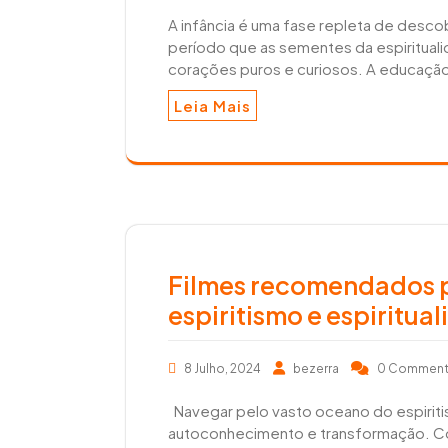
A infância é uma fase repleta de desc
período que as sementes da espiritual
corações puros e curiosos. A educação 
Leia Mais
Filmes recomendados p
espiritismo e espiritua
8 Julho, 2024
bezerra
0 Commen
Navegar pelo vasto oceano do espiriti
autoconhecimento e transformação. Co