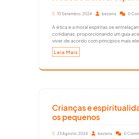
10 Setembro, 2024
bezerra
0 Co
A ética e a moral espíritas se entrelaça
cotidianas, proporcionando um guia ac
viver de acordo com princípios mais e
Leia Mais
Crianças e espirituali
os pequenos
23 Agosto, 2024
bezerra
0 Comm