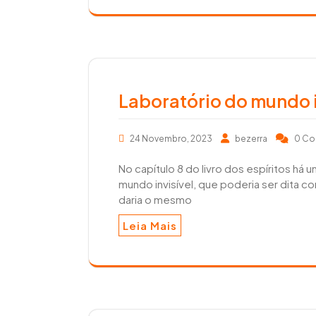
Laboratório do mundo i
24 Novembro, 2023
bezerra
0 C
No capítulo 8 do livro dos espíritos há
mundo invisível, que poderia ser dita c
daria o mesmo
Leia Mais