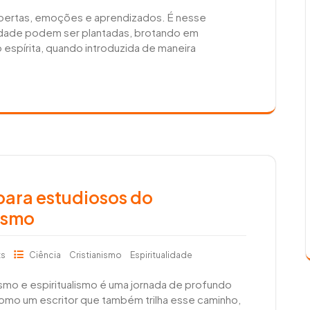
obertas, emoções e aprendizados. É nesse
idade podem ser plantadas, brotando em
espírita, quando introduzida de maneira
ara estudiosos do
lismo
ts
Ciência
Cristianismo
Espiritualidade
smo e espiritualismo é uma jornada de profundo
mo um escritor que também trilha esse caminho,