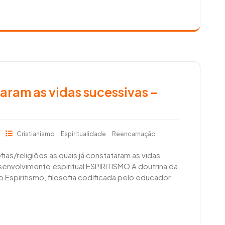
aram as vidas sucessivas –
s
Cristianismo
Espiritualidade
Reencarnação
ias/religiões as quais já constataram as vidas
envolvimento espiritual ESPIRITISMO A doutrina da
Espiritismo, filosofia codificada pelo educador