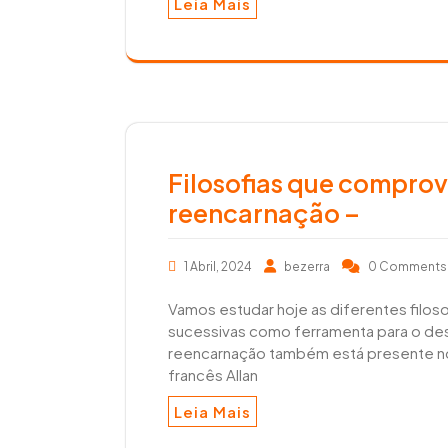
Leia Mais
Filosofias que comprov
reencarnação –
1 Abril, 2024
bezerra
0 Comment
Vamos estudar hoje as diferentes filosof
sucessivas como ferramenta para o des
reencarnação também está presente no 
francês Allan
Leia Mais