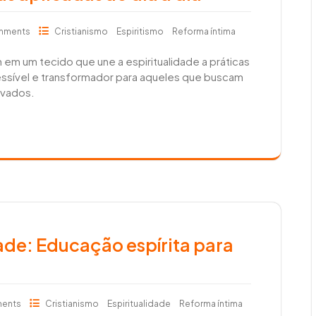
mments
Cristianismo
Espiritismo
Reforma íntima
m em um tecido que une a espiritualidade a práticas
essível e transformador para aqueles que buscam
levados.
dade: Educação espírita para
ents
Cristianismo
Espiritualidade
Reforma íntima