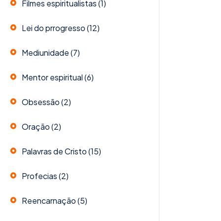
Filmes espiritualistas
(1)
Lei do prrogresso
(12)
Mediunidade
(7)
Mentor espiritual
(6)
Obsessão
(2)
Oração
(2)
Palavras de Cristo
(15)
Profecias
(2)
Reencarnação
(5)