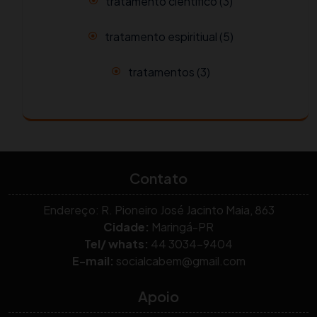
tratamento científico
(3)
tratamento espiritiual
(5)
tratamentos
(3)
Contato
Endereço: R. Pioneiro José Jacinto Maia, 863
Cidade:
Maringá-PR
Tel/ whats:
44 3034-9404
E-mail:
socialcabem@gmail.com
Apoio