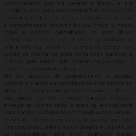
comportamento por ora severos e justos, e até
enérgicos, eram, por sua natureza pacífico e brandos, não
procurando confusão, muito pelo contrário, suas palavras
e comportamento revelavam lucidez, tinham a mente,
corpo e espíritos centralizados no amor divino,
paciencioso, generoso, que ensina e educa, portanto, ao
refletir esta paz interior e vida cheia de espírito nem
podiam se mostrar de outra forma como pacíficos e
brandos, pois sabiam que estavam resguardados e
confiantes na providência divina.
Um dos aspectos do comportamento e atitudes
pacíficas e brandas é a capacidade de estar sempre em
sintonia de receptividade para as bençãos do alto, ou
seja, aquele que tem a mente tranquila, consegue
enxergar as oportunidades e sinais da espiritualidade
maior a acatar aquilo que de melhor pode ocorrer com ele.
O contrário também é verdadeiro, ao citarmos que, caso
uma pessoa não tenha a mente tranquila e uma atitude
de receptividade, esta pode facilmente perder