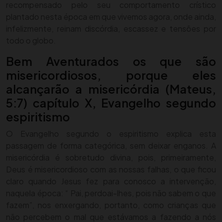
recompensado pelo seu comportamento crístico
plantado nesta época em que vivemos agora, onde ainda,
infelizmente, reinam discórdia, escassez e tensões por
todo o globo.
Bem Aventurados os que são
misericordiosos, porque eles
alcançarão a misericórdia (Mateus,
5:7) capítulo X, Evangelho segundo
espiritismo
O Evangelho segundo o espiritismo explica esta
passagem de forma categórica, sem deixar enganos. A
misericórdia é sobretudo divina, pois, primeiramente,
Deus é misericordioso com as nossas falhas, o que ficou
claro quando Jesus fez para conosco a intervenção,
naquela época: “ Pai, perdoai-lhes, pois não sabem o que
fazem”, nos enxergando, portanto, como crianças que
não percebem o mal que estávamos a fazendo a nós