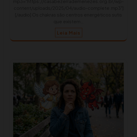
mp3="https://casabezerrademenezes.org.br/wp-
content/uploads/2025/04/audio-complete.mp3"]
[/audio] Os chakras são centros energéticos sutis
que existem…
Leia Mais