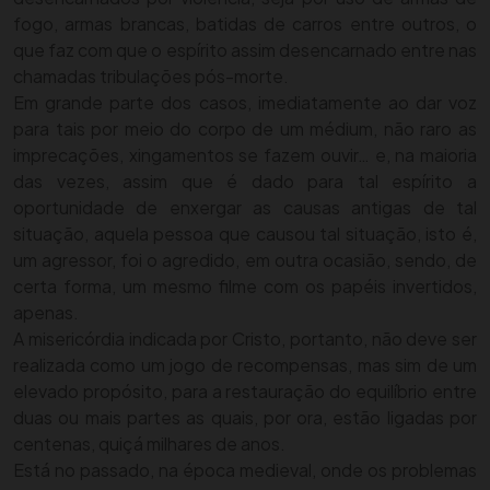
fogo, armas brancas, batidas de carros entre outros, o
que faz com que o espírito assim desencarnado entre nas
chamadas tribulações pós-morte.
Em grande parte dos casos, imediatamente ao dar voz
para tais por meio do corpo de um médium, não raro as
imprecações, xingamentos se fazem ouvir… e, na maioria
das vezes, assim que é dado para tal espírito a
oportunidade de enxergar as causas antigas de tal
situação, aquela pessoa que causou tal situação, isto é,
um agressor, foi o agredido, em outra ocasião, sendo, de
certa forma, um mesmo filme com os papéis invertidos,
apenas.
A misericórdia indicada por Cristo, portanto, não deve ser
realizada como um jogo de recompensas, mas sim de um
elevado propósito, para a restauração do equilíbrio entre
duas ou mais partes as quais, por ora, estão ligadas por
centenas, quiçá milhares de anos.
Está no passado, na época medieval, onde os problemas