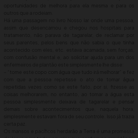
oportunidades de melhora para ela mesma e para os
outros que a rodeiam.
Há uma passagem no livro Nosso lar onde uma pessoa,
assim que desencarnou e chegou nos hospitais para
tratamento, não parava de tagarelar, de reclamar por
seus parentes, pelos bens que não sabia o que tinha
acontecido com eles, etc. estava acamada, sem forças,
com confusão mental e, ao solicitar ajuda para um dos
enfermeiros de plantão este simplesmente lhe disse:
– “tome este copo com água que tudo irá melhorar” e fez
com que a pessoa repetisse o ato de tomar água
repetidas vezes como se este fato, por si, fizesse as
coisas melhorarem, no entanto, ao tomar a água esta
pessoa simplesmente deixava de tagarelar e pensar
demais sobre acontecimentos que, naquela hora,
simplesmente estavam fora de seu controle. Isso já trazia
certa paz.
Os mansos e pacíficos herdarão a Terra é uma promessa