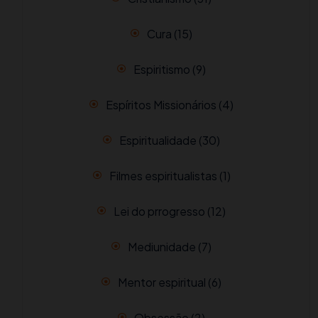
Cura
(15)
Espiritismo
(9)
Espíritos Missionários
(4)
Espiritualidade
(30)
Filmes espiritualistas
(1)
Lei do prrogresso
(12)
Mediunidade
(7)
Mentor espiritual
(6)
Obsessão
(2)