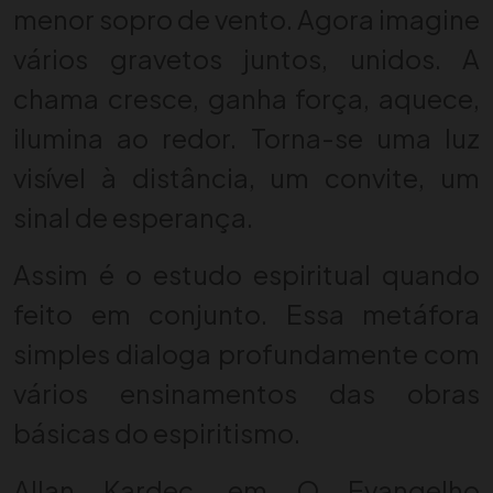
menor sopro de vento. Agora imagine
vários gravetos juntos, unidos. A
chama cresce, ganha força, aquece,
ilumina ao redor. Torna-se uma luz
visível à distância, um convite, um
sinal de esperança.
Assim é o estudo espiritual quando
feito em conjunto. Essa metáfora
simples dialoga profundamente com
vários ensinamentos das obras
básicas do espiritismo.
Allan Kardec, em O Evangelho