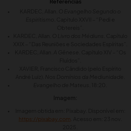
Referências
KARDEC, Allan.
O Evangelho Segundo o
Espiritismo
. Capítulo XXVII – “Pedi e
Obtereis”.
KARDEC, Allan.
O Livro dos Médiuns
. Capítulo
XXIX – “Das Reuniões e Sociedades Espíritas”.
KARDEC, Allan.
A Gênese
. Capítulo XIV – “Os
Fluídos”.
XAVIER, Francisco Cândido (pelo Espírito
André Luiz).
Nos Domínios da Mediunidade
.
Evangelho de Mateus
, 18:20.
Imagem:
Imagem obtida em: Pixabay. Disponível em:
https://pixabay.com
. Acesso em: 23 nov.
2025.