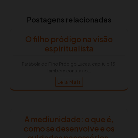
Postagens relacionadas
O filho pródigo na visão
espiritualista
Parábola do Filho Pródigo Lucas, capítulo 15,
também consta no…
Leia Mais
A mediunidade: o que é,
como se desenvolve e os
cuidados necessários.