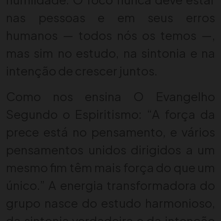
nas pessoas e em seus erros
humanos — todos nós os temos —,
mas sim no estudo, na sintonia e na
intenção de crescer juntos.
Como nos ensina O Evangelho
Segundo o Espiritismo: “A força da
prece está no pensamento, e vários
pensamentos unidos dirigidos a um
mesmo fim têm mais força do que um
único.” A energia transformadora do
grupo nasce do estudo harmonioso,
da sintonia verdadeira e da intenção