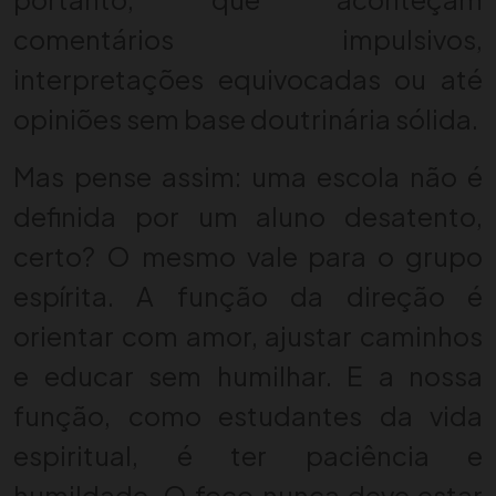
comentários impulsivos,
interpretações equivocadas ou até
opiniões sem base doutrinária sólida.
Mas pense assim: uma escola não é
definida por um aluno desatento,
certo? O mesmo vale para o grupo
espírita. A função da direção é
orientar com amor, ajustar caminhos
e educar sem humilhar. E a nossa
função, como estudantes da vida
espiritual, é ter paciência e
humildade. O foco nunca deve estar