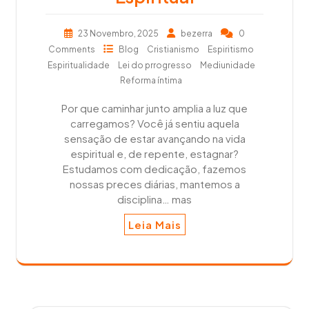
23 Novembro, 2025
bezerra
0
Comments
Blog
Cristianismo
Espiritismo
Espiritualidade
Lei do prrogresso
Mediunidade
Reforma íntima
Por que caminhar junto amplia a luz que
carregamos? Você já sentiu aquela
sensação de estar avançando na vida
espiritual e, de repente, estagnar?
Estudamos com dedicação, fazemos
nossas preces diárias, mantemos a
disciplina… mas
Leia Mais