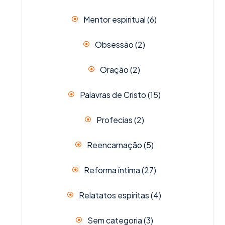
Mentor espiritual
(6)
Obsessão
(2)
Oração
(2)
Palavras de Cristo
(15)
Profecias
(2)
Reencarnação
(5)
Reforma íntima
(27)
Relatatos espíritas
(4)
Sem categoria
(3)