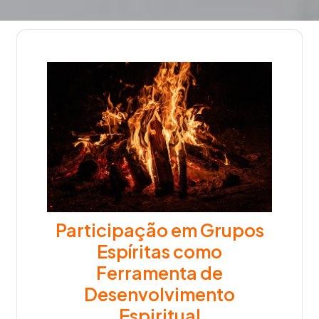
Participação em Grupos
Espíritas como
Ferramenta de
Desenvolvimento
Espiritual