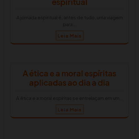
espiritual
A jornada espiritual é, antes de tudo, uma viagem
para…
Leia Mais
A ética e a moral espíritas
aplicadas ao dia a dia
A ética e a moral espíritas se entrelaçam em um…
Leia Mais