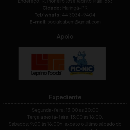
Endereço: R. Pioneiro José Jacinto Maia, 863
Cidade:
Maringá-PR
Tel/ whats:
44 3034-9404
E-mail:
socialcabem@gmail.com
Apoio
Expediente
Segunda-feira: 13:00 as 20:00
Terça a sexta-feira: 13:00 as 18:00.
Sábados: 9:00 às 18:00h, exceto o último sábado do