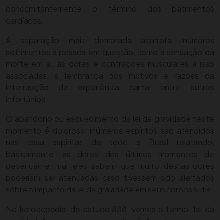
concomitantemente o término dos batimentos
cardíacos.
A separação mais demorada acarreta inúmeros
sofrimentos à pessoa em questão, como a sensação da
morte em si, as dores e contrações musculares a isso
associadas, a lembrança dos motivos e razões da
interrupção da experiência carnal entre outros
infortúnios.
O abandono ou esquecimento da lei da gravidade neste
momento é doloroso, inúmeros espíritos são atendidos
nas casa espíritas de todo o Brasil relatando,
basicamente, as dores dos últimos momentos de
desencarne, mal eles sabem que muito destas dores
poderiam ser atenuadas caso tivessem sido alertados
sobre o impacto da lei da gravidade em seus corpos sutis.
No kerdecpedia, de estudo 888, vemos o termo “lei da