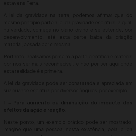
estava na Terra.
A lei da gravidade na terra, podemos afirmar que do
mesmo princípio parte a lei da gravidade espiritual, a qual,
na verdade, começa no plano divino e se estende, por
desenvolvimento, até esta parte baixa da criação
material, pesada por si mesma.
Portanto, analisamos primeiro a parte científica e material
por nos ser mais reconhecível, e não por ser aqui onde
esta realidade é a primeira.
A lei da gravidade pode ser constatada e apreciada em
sua nuance espiritual por diversos ângulos, por exemplo:
1 –
Para aumento ou diminuição do impacto dos
efeitos da ação e reação.
Neste ponto, um exemplo prático pode ser mostrado,
imagine que uma pessoa, nesta existência, pela lei da