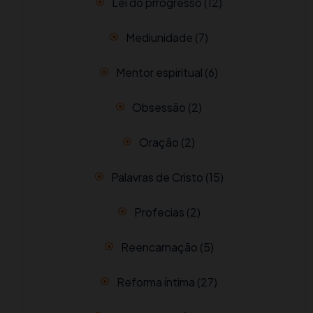
Lei do prrogresso
(12)
Mediunidade
(7)
Mentor espiritual
(6)
Obsessão
(2)
Oração
(2)
Palavras de Cristo
(15)
Profecias
(2)
Reencarnação
(5)
Reforma íntima
(27)