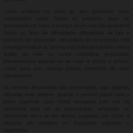
Como estamos no início do ano, podemos fazer
comparativo como foram os primeiros anos de
encarnação na Terra: a criança recém nascida apresenta
todos os tipos de dificuldade, dificuldade da fala e
portanto de expressão, dificuldade de locomoção, não
consegue realizar as tarefas mais básicas e simples sem o
auxílio da mãe ou outra cuidadora, precisando
primeiramente adaptar-se ao meio e utilizar o próprio
corpo para que consiga plenos exercícios de suas
capacidades.
As mesmas dificuldades são encontradas, logo algumas
décadas mais adiante, quando a pessoa passa para o
plano espiritual, caso tenha navegado pelo mar da
existência sem ter se preocupado, estudado ou
alimentado em si as leis divinas, pregados por Cristo e
descrita em detalhes no Evangelho segundo o
espiritismo.