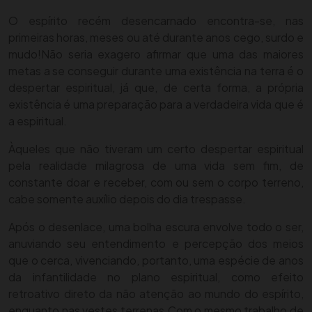
O espírito recém desencarnado encontra-se, nas
primeiras horas, meses ou até durante anos cego, surdo e
mudo!
Não seria exagero afirmar que uma das maiores
metas a se conseguir durante uma existência na terra é o
despertar espiritual, já que, de certa forma, a própria
existência é uma preparação para a verdadeira vida que é
a espiritual.
Àqueles que não tiveram um certo despertar espiritual
pela realidade milagrosa de uma vida sem fim, de
constante doar e receber, com ou sem o corpo terreno,
cabe somente auxílio depois do dia trespasse.
Após o desenlace, uma bolha escura envolve todo o ser,
anuviando seu entendimento e percepção dos meios
que o cerca, vivenciando, portanto, uma espécie de anos
da infantilidade no plano espiritual, como efeito
retroativo direto da não atenção ao mundo do espírito,
enquanto nas vestes terrenas.
Com o mesmo trabalho de