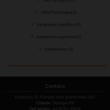
Série Psicológica
(1)
tratamento científico
(3)
tratamento espiritiual
(5)
tratamentos
(3)
Contato
Endereço: R. Pioneiro José Jacinto Maia, 863
Cidade:
Maringá-PR
Tel/ whats:
44 3034-9404