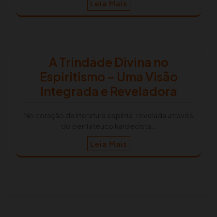
Leia Mais
A Trindade Divina no
Espiritismo – Uma Visão
Integrada e Reveladora
No coração da literatura espírita, revelada através
do pentateuco kardecista…
Leia Mais