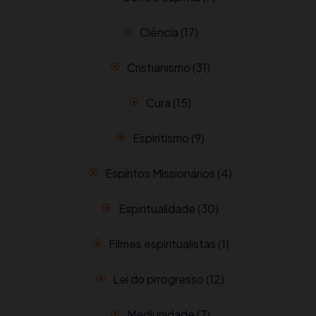
Ciência
(17)
Cristianismo
(31)
Cura
(15)
Espiritismo
(9)
Espíritos Missionários
(4)
Espiritualidade
(30)
Filmes espiritualistas
(1)
Lei do prrogresso
(12)
Mediunidade
(7)