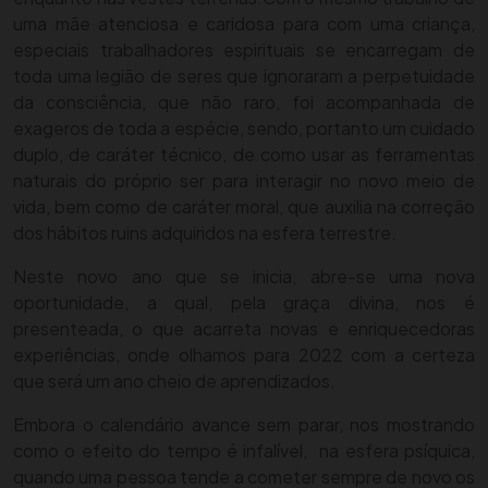
uma mãe atenciosa e caridosa para com uma criança,
especiais trabalhadores espirituais se encarregam de
toda uma legião de seres que ignoraram a perpetuidade
da consciência, que não raro, foi acompanhada de
exageros de toda a espécie, sendo, portanto um cuidado
duplo, de caráter técnico, de como usar as ferramentas
naturais do próprio ser para interagir no novo meio de
vida, bem como de caráter moral, que auxilia na correção
dos hábitos ruins adquiridos na esfera terrestre.
Neste novo ano que se inicia, abre-se uma nova
oportunidade, a qual, pela graça divina, nos é
presenteada, o que acarreta novas e enriquecedoras
experiências, onde olhamos para 2022 com a certeza
que será um ano cheio de aprendizados.
Embora o calendário avance sem parar, nos mostrando
como o efeito do tempo é infalível, na esfera psíquica,
quando uma pessoa tende a cometer sempre de novo os