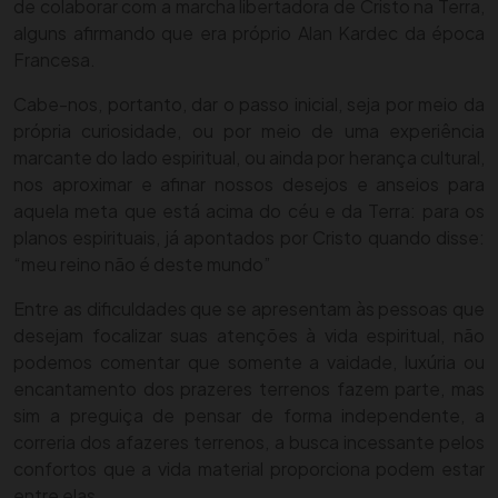
de colaborar com a marcha libertadora de Cristo na Terra,
alguns afirmando que era próprio Alan Kardec da época
Francesa.
Cabe-nos, portanto, dar o passo inicial, seja por meio da
própria curiosidade, ou por meio de uma experiência
marcante do lado espiritual, ou ainda por herança cultural,
nos aproximar e afinar nossos desejos e anseios para
aquela meta que está acima do céu e da Terra: para os
planos espirituais, já apontados por Cristo quando disse:
“meu reino não é deste mundo”
Entre as dificuldades que se apresentam às pessoas que
desejam focalizar suas atenções à vida espiritual, não
podemos comentar que somente a vaidade, luxúria ou
encantamento dos prazeres terrenos fazem parte, mas
sim a preguiça de pensar de forma independente, a
correria dos afazeres terrenos, a busca incessante pelos
confortos que a vida material proporciona podem estar
entre elas.