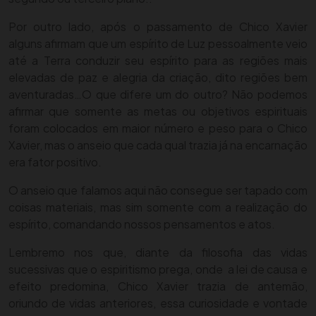
Por outro lado, após o passamento de Chico Xavier
alguns afirmam que um espírito de Luz pessoalmente veio
até a Terra conduzir seu espírito para as regiões mais
elevadas de paz e alegria da criação, dito regiões bem
aventuradas…
O que difere um do outro? Não podemos
afirmar que somente as metas ou objetivos espirituais
foram colocados em maior número e peso para o Chico
Xavier, mas o anseio que cada qual trazia já na encarnação
era fator positivo.
O anseio que falamos aqui não consegue ser tapado com
coisas materiais, mas sim somente com a realização do
espírito, comandando nossos pensamentos e atos.
Lembremo nos que, diante da filosofia das vidas
sucessivas que o espiritismo prega, onde a lei de causa e
efeito predomina, Chico Xavier trazia de antemão,
oriundo de vidas anteriores, essa curiosidade e vontade