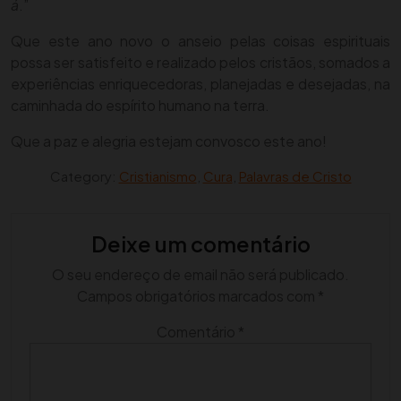
á
.”
Que este ano novo o anseio pelas coisas espirituais
possa ser satisfeito e realizado pelos cristãos, somados a
experiências enriquecedoras, planejadas e desejadas, na
caminhada do espírito humano na terra.
Que a paz e alegria estejam convosco este ano!
Category:
Cristianismo
,
Cura
,
Palavras de Cristo
Deixe um comentário
O seu endereço de email não será publicado.
Campos obrigatórios marcados com
*
Comentário
*