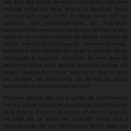
que este ano espera de mim? O que posso fazer para
melhorar minha vida física, anímica ou espiritual? Estou
satisfeito com o que ocorre em minha existência? São
questões que indubitavelmente são levantadas
acompanhadas pelas metas ou desejos de início de ano,
como um novo curso, mudança de carreira, mudança de
cidade…com isso há outra questão: dentre estas metas,
inerentes a todo início de ano, quais ou quantas são as
metas para as questões espirituais? No meio delas há
questionamentos como quantas palestras espíritas vou
assistir? Quantos livros deste tema vou ler? Quantos atos
de caridade, de misericórdia ou abnegação posso
incrementar em minha agenda este ano?
Podemos lembrar que que o campo de conhecimento
humano e suas respectivas experiências são infinitos em
cada assunto, é preciso se dedicar em poucos assuntos
de cada vez se quiser ter resultado…
Vemos que a
especialização em uma determinada tarefa, para que