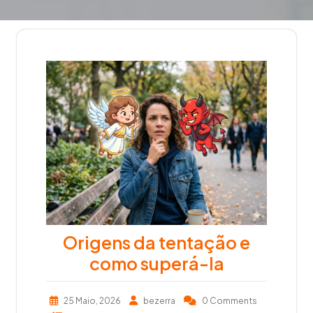
Origens da tentação e
como superá-la
25 Maio, 2026
bezerra
0 Comments