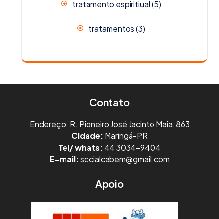
tratamento espiritiual
(5)
tratamentos
(3)
Contato
Endereço: R. Pioneiro José Jacinto Maia, 863
Cidade:
Maringá-PR
Tel/ whats:
44 3034-9404
E-mail:
socialcabem@gmail.com
Apoio