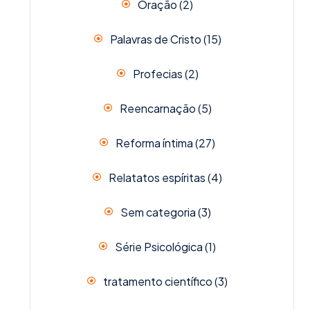
Oração
(2)
Palavras de Cristo
(15)
Profecias
(2)
Reencarnação
(5)
Reforma íntima
(27)
Relatatos espíritas
(4)
Sem categoria
(3)
Série Psicológica
(1)
tratamento científico
(3)