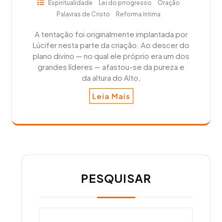
Espiritualidade
Lei do prrogresso
Oração
Palavras de Cristo
Reforma íntima
A tentação foi originalmente implantada por
Lúcifer nesta parte da criação. Ao descer do
plano divino — no qual ele próprio era um dos
grandes líderes — afastou-se da pureza e
da altura do Alto,
Leia Mais
PESQUISAR