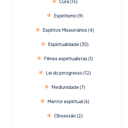
Cura
(15)
Espiritismo
(9)
Espíritos Missionários
(4)
Espiritualidade
(30)
Filmes espiritualistas
(1)
Lei do prrogresso
(12)
Mediunidade
(7)
Mentor espiritual
(6)
Obsessão
(2)