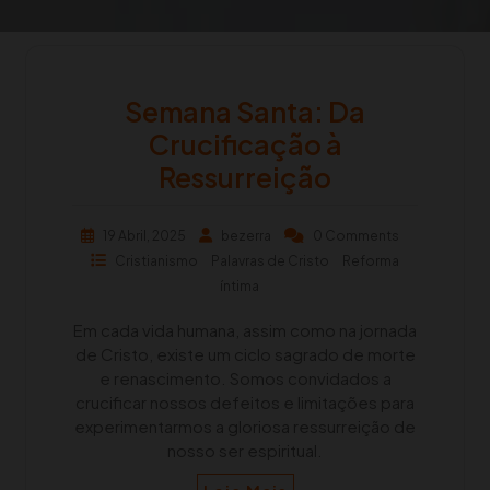
Semana Santa: Da
Crucificação à
Ressurreição
19 Abril, 2025
bezerra
0 Comments
Cristianismo
Palavras de Cristo
Reforma
íntima
Em cada vida humana, assim como na jornada
de Cristo, existe um ciclo sagrado de morte
e renascimento. Somos convidados a
crucificar nossos defeitos e limitações para
experimentarmos a gloriosa ressurreição de
nosso ser espiritual.