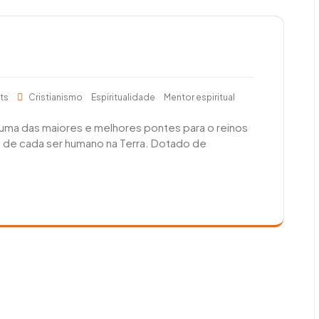
ts
Cristianismo
Espiritualidade
Mentor espiritual
 uma das maiores e melhores pontes para o reinos
 de cada ser humano na Terra. Dotado de