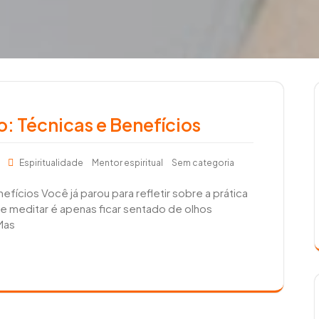
o: Técnicas e Benefícios
s
Espiritualidade
Mentor espiritual
Sem categoria
fícios Você já parou para refletir sobre a prática
e meditar é apenas ficar sentado de olhos
Mas