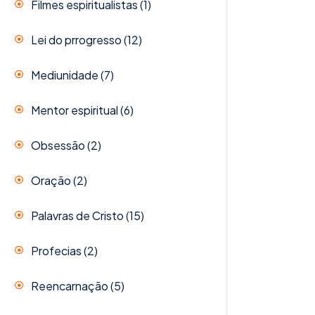
Filmes espiritualistas
(1)
Lei do prrogresso
(12)
Mediunidade
(7)
Mentor espiritual
(6)
Obsessão
(2)
Oração
(2)
Palavras de Cristo
(15)
Profecias
(2)
Reencarnação
(5)