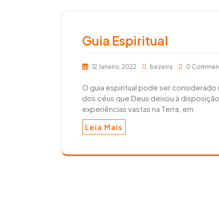
Guia Espiritual
12 Janeiro, 2022
bezerra
0 Commen
O guia espiritual pode ser considerado
dos céus que Deus deixou à disposição
experiências vastas na Terra, em
Leia Mais