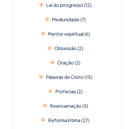
Lei do prrogresso
(12)
Mediunidade
(7)
Mentor espiritual
(6)
Obsessão
(2)
Oração
(2)
Palavras de Cristo
(15)
Profecias
(2)
Reencarnação
(5)
Reforma íntima
(27)