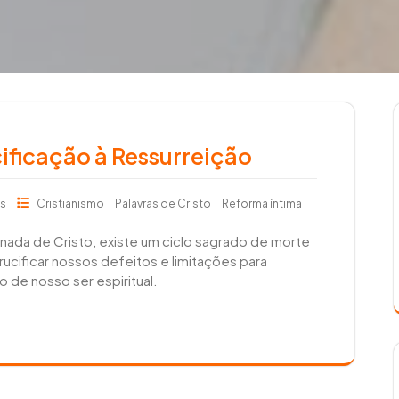
ificação à Ressurreição
ts
Cristianismo
Palavras de Cristo
Reforma íntima
nada de Cristo, existe um ciclo sagrado de morte
cificar nossos defeitos e limitações para
 de nosso ser espiritual.