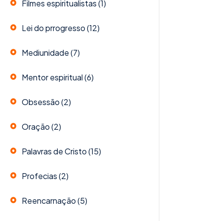
Filmes espiritualistas
(1)
Lei do prrogresso
(12)
Mediunidade
(7)
Mentor espiritual
(6)
Obsessão
(2)
Oração
(2)
Palavras de Cristo
(15)
Profecias
(2)
Reencarnação
(5)