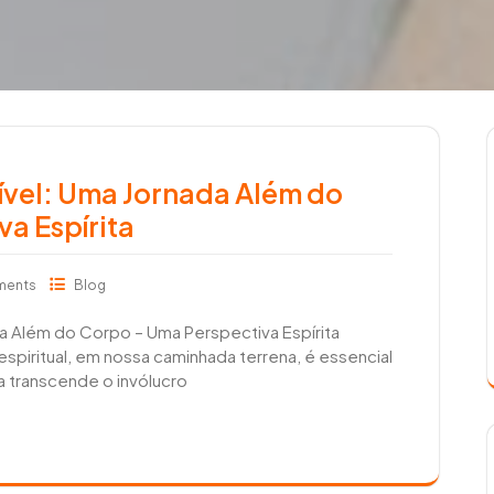
sível: Uma Jornada Além do
a Espírita
ments
Blog
da Além do Corpo – Uma Perspectiva Espírita
piritual, em nossa caminhada terrena, é essencial
a transcende o invólucro