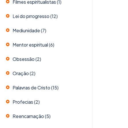
Filmes espiritualistas
(1)
Lei do prrogresso
(12)
Mediunidade
(7)
Mentor espiritual
(6)
Obsessão
(2)
Oração
(2)
Palavras de Cristo
(15)
Profecias
(2)
Reencarnação
(5)