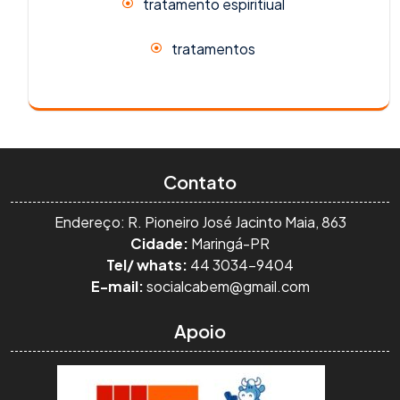
tratamento espiritiual
tratamentos
Contato
Endereço: R. Pioneiro José Jacinto Maia, 863
Cidade:
Maringá-PR
Tel/ whats:
44 3034-9404
E-mail:
socialcabem@gmail.com
Apoio