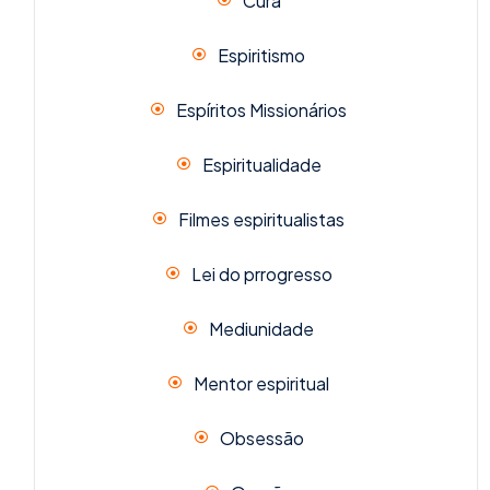
Cura
Espiritismo
Espíritos Missionários
Espiritualidade
Filmes espiritualistas
Lei do prrogresso
Mediunidade
Mentor espiritual
Obsessão