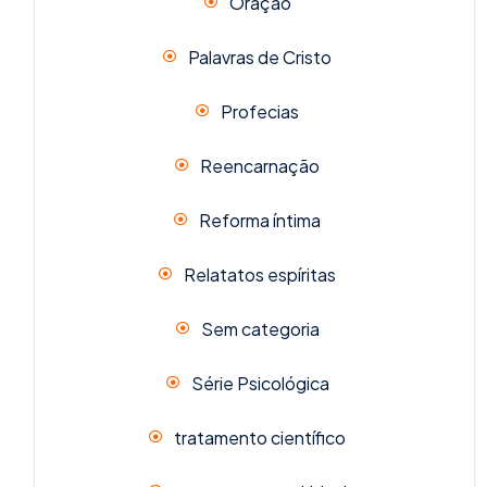
Oração
Palavras de Cristo
Profecias
Reencarnação
Reforma íntima
Relatatos espíritas
Sem categoria
Série Psicológica
tratamento científico