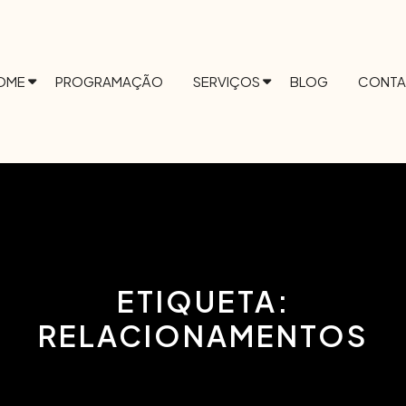
OME
PROGRAMAÇÃO
SERVIÇOS
BLOG
CONTA
ETIQUETA:
RELACIONAMENTOS