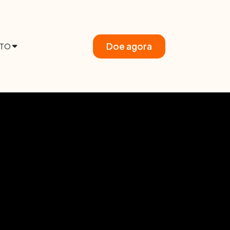
Doe agora
TO