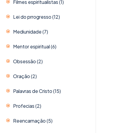
Filmes espiritualistas
(1)
Lei do prrogresso
(12)
Mediunidade
(7)
Mentor espiritual
(6)
Obsessão
(2)
Oração
(2)
Palavras de Cristo
(15)
Profecias
(2)
Reencarnação
(5)