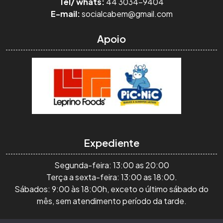
Tel/ whats:
44 3034-9404
E-mail:
socialcabem@gmail.com
Apoio
Expediente
Segunda-feira: 13:00 as 20:00
Terça a sexta-feira: 13:00 as 18:00.
Sábados: 9:00 às 18:00h, exceto o último sábado do
mês, sem atendimento período da tarde.