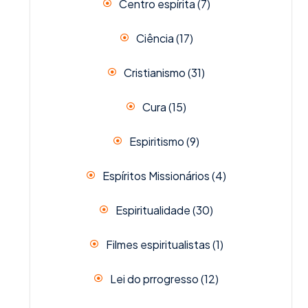
Centro espírita
(7)
Ciência
(17)
Cristianismo
(31)
Cura
(15)
Espiritismo
(9)
Espíritos Missionários
(4)
Espiritualidade
(30)
Filmes espiritualistas
(1)
Lei do prrogresso
(12)