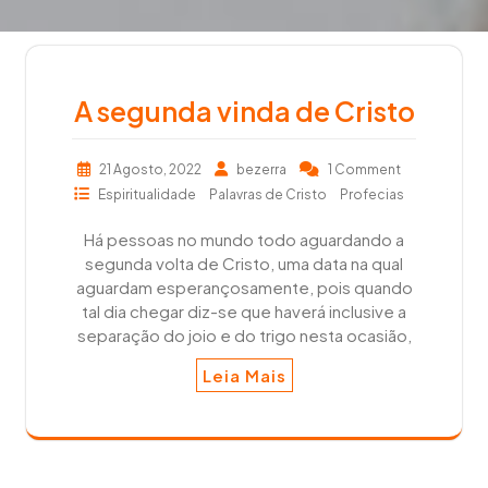
A segunda vinda de Cristo
21 Agosto, 2022
bezerra
1 Comment
Espiritualidade
Palavras de Cristo
Profecias
Há pessoas no mundo todo aguardando a
segunda volta de Cristo, uma data na qual
aguardam esperançosamente, pois quando
tal dia chegar diz-se que haverá inclusive a
separação do joio e do trigo nesta ocasião,
Leia Mais