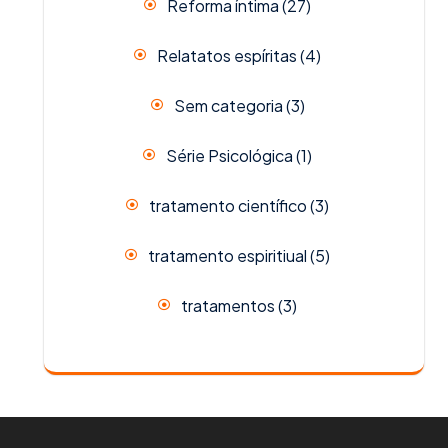
Reforma íntima
(27)
Relatatos espíritas
(4)
Sem categoria
(3)
Série Psicológica
(1)
tratamento científico
(3)
tratamento espiritiual
(5)
tratamentos
(3)