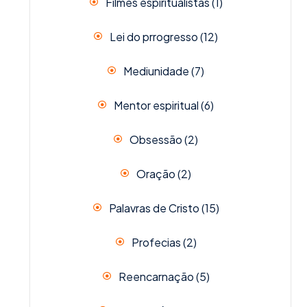
Filmes espiritualistas
(1)
Lei do prrogresso
(12)
Mediunidade
(7)
Mentor espiritual
(6)
Obsessão
(2)
Oração
(2)
Palavras de Cristo
(15)
Profecias
(2)
Reencarnação
(5)