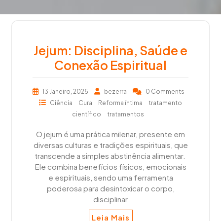
Jejum: Disciplina, Saúde e
Conexão Espiritual
13 Janeiro, 2025
bezerra
0 Comments
Ciência
Cura
Reforma íntima
tratamento
científico
tratamentos
O jejum é uma prática milenar, presente em
diversas culturas e tradições espirituais, que
transcende a simples abstinência alimentar.
Ele combina benefícios físicos, emocionais
e espirituais, sendo uma ferramenta
poderosa para desintoxicar o corpo,
disciplinar
Leia Mais