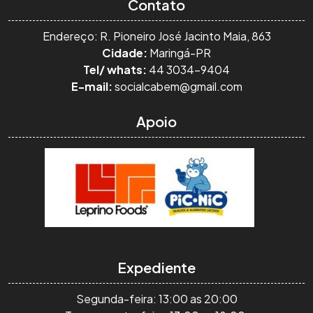
Contato
Endereço: R. Pioneiro José Jacinto Maia, 863
Cidade:
Maringá-PR
Tel/ whats:
44 3034-9404
E-mail:
socialcabem@gmail.com
Apoio
Expediente
Segunda-feira: 13:00 as 20:00