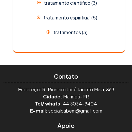
tratamento científico
(3)
tratamento espiritiual
(5)
tratamentos
(3)
Contato
Endereço: R. Pioneiro José Jacinto Maia, 863
Cidade:
Maringá-PR
Tel/ whats:
44 3034-9404
E-mail:
socialcabem@gmail.com
Apoio