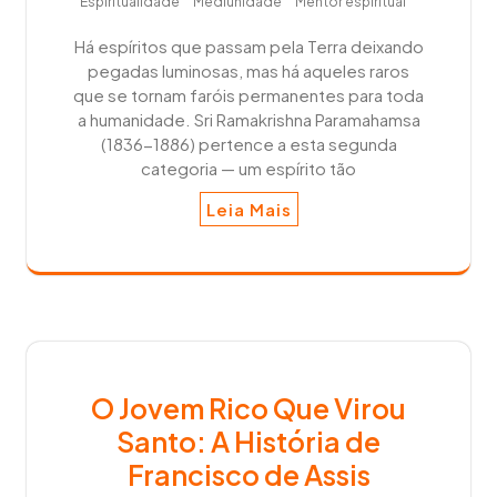
Espiritualidade
Mediunidade
Mentor espiritual
Há espíritos que passam pela Terra deixando
pegadas luminosas, mas há aqueles raros
que se tornam faróis permanentes para toda
a humanidade. Sri Ramakrishna Paramahamsa
(1836-1886) pertence a esta segunda
categoria — um espírito tão
Leia Mais
O Jovem Rico Que Virou
Santo: A História de
Francisco de Assis