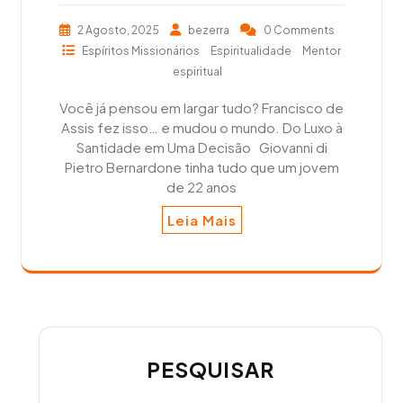
2 Agosto, 2025
bezerra
0 Comments
Espíritos Missionários
Espiritualidade
Mentor
espiritual
Você já pensou em largar tudo? Francisco de
Assis fez isso… e mudou o mundo. Do Luxo à
Santidade em Uma Decisão Giovanni di
Pietro Bernardone tinha tudo que um jovem
de 22 anos
Leia Mais
PESQUISAR