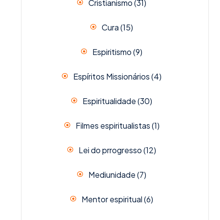
Cristianismo
(31)
Cura
(15)
Espiritismo
(9)
Espíritos Missionários
(4)
Espiritualidade
(30)
Filmes espiritualistas
(1)
Lei do prrogresso
(12)
Mediunidade
(7)
Mentor espiritual
(6)