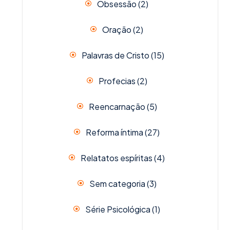
Obsessão
(2)
Oração
(2)
Palavras de Cristo
(15)
Profecias
(2)
Reencarnação
(5)
Reforma íntima
(27)
Relatatos espíritas
(4)
Sem categoria
(3)
Série Psicológica
(1)