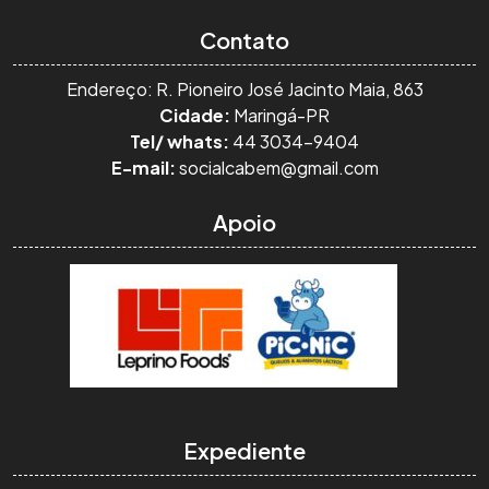
Contato
Endereço: R. Pioneiro José Jacinto Maia, 863
Cidade:
Maringá-PR
Tel/ whats:
44 3034-9404
E-mail:
socialcabem@gmail.com
Apoio
Expediente