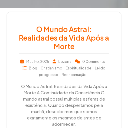
O Mundo Astral:
Realidades da Vida Após a
Morte
14 Julho, 2025
bezerra
0 Comments
Blog
Cristianismo
Espiritualidade
Lei do
prrogresso
Reencarnação
O Mundo Astral: Realidades da Vida Após a
Morte A Continuidade da Consciência O
mundo astral possui múltiplas esferas de
existência. Quando despertamos pela
manhã, descobrimos que somos
exatamente os mesmos de antes de
adormecer.