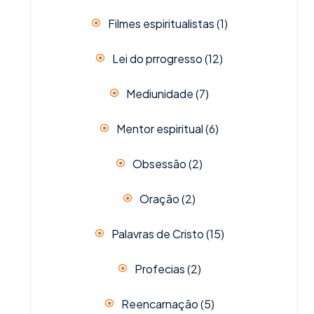
Filmes espiritualistas
(1)
Lei do prrogresso
(12)
Mediunidade
(7)
Mentor espiritual
(6)
Obsessão
(2)
Oração
(2)
Palavras de Cristo
(15)
Profecias
(2)
Reencarnação
(5)