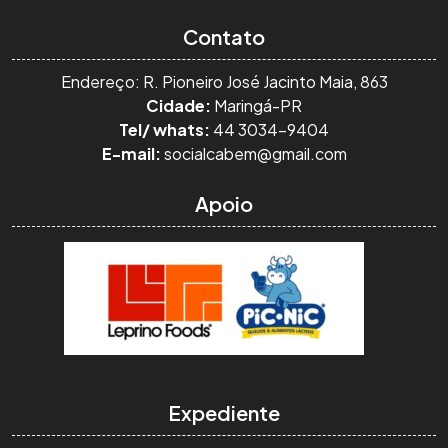
Contato
Endereço: R. Pioneiro José Jacinto Maia, 863
Cidade:
Maringá-PR
Tel/ whats:
44 3034-9404
E-mail:
socialcabem@gmail.com
Apoio
Expediente