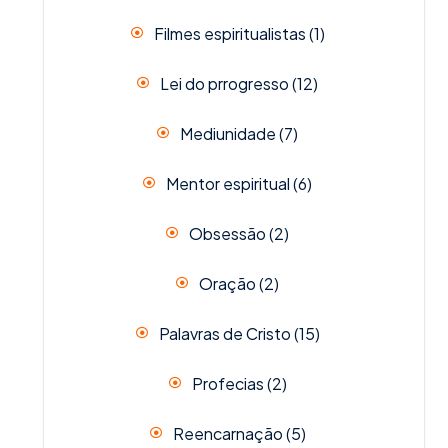
Filmes espiritualistas
(1)
Lei do prrogresso
(12)
Mediunidade
(7)
Mentor espiritual
(6)
Obsessão
(2)
Oração
(2)
Palavras de Cristo
(15)
Profecias
(2)
Reencarnação
(5)