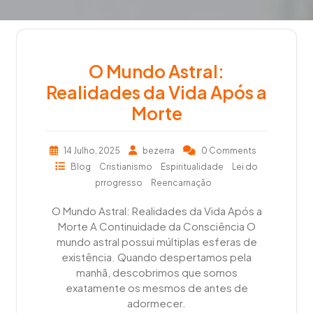
O Mundo Astral:
Realidades da Vida Após a
Morte
14 Julho, 2025
bezerra
0 Comments
Blog
Cristianismo
Espiritualidade
Lei do
prrogresso
Reencarnação
O Mundo Astral: Realidades da Vida Após a
Morte A Continuidade da Consciência O
mundo astral possui múltiplas esferas de
existência. Quando despertamos pela
manhã, descobrimos que somos
exatamente os mesmos de antes de
adormecer.