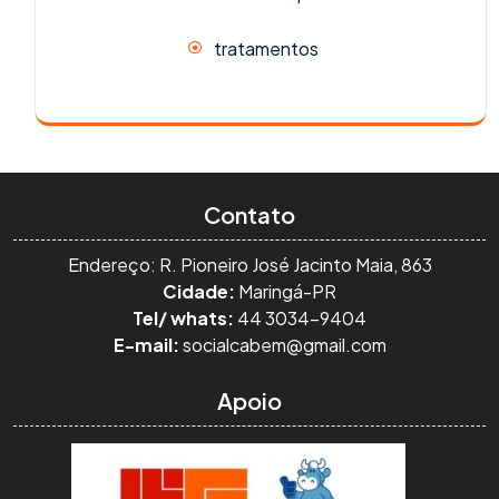
tratamentos
Contato
Endereço: R. Pioneiro José Jacinto Maia, 863
Cidade:
Maringá-PR
Tel/ whats:
44 3034-9404
E-mail:
socialcabem@gmail.com
Apoio