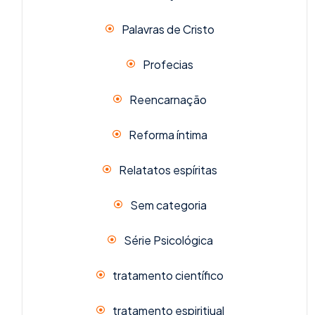
Palavras de Cristo
Profecias
Reencarnação
Reforma íntima
Relatatos espíritas
Sem categoria
Série Psicológica
tratamento científico
tratamento espiritiual