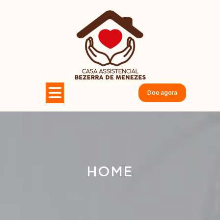
Doe agora
HOME