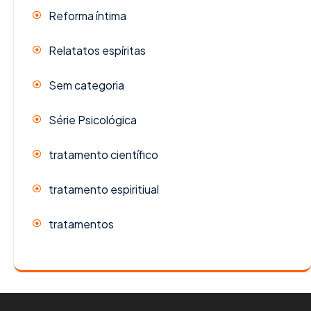
Reforma íntima
Relatatos espíritas
Sem categoria
Série Psicológica
tratamento científico
tratamento espiritiual
tratamentos