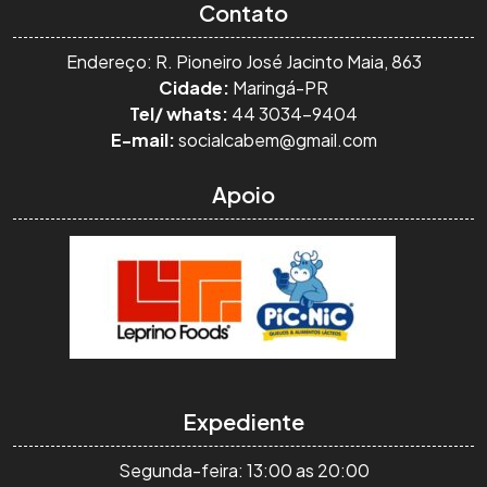
Contato
Endereço: R. Pioneiro José Jacinto Maia, 863
Cidade:
Maringá-PR
Tel/ whats:
44 3034-9404
E-mail:
socialcabem@gmail.com
Apoio
Expediente
Segunda-feira: 13:00 as 20:00