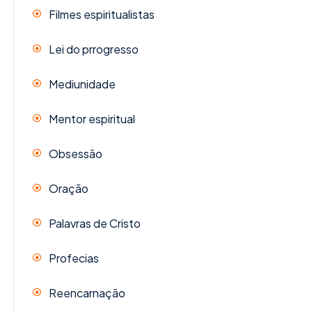
Filmes espiritualistas
Lei do prrogresso
Mediunidade
Mentor espiritual
Obsessão
Oração
Palavras de Cristo
Profecias
Reencarnação