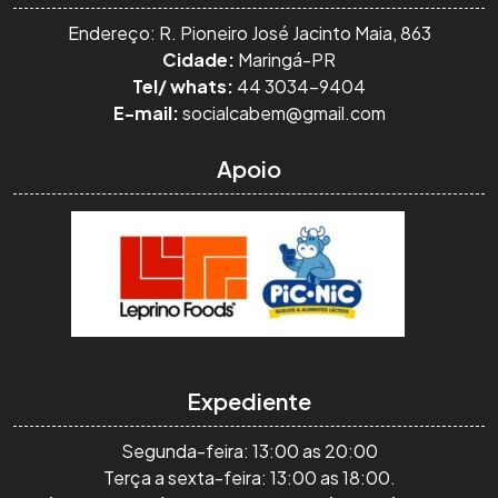
Endereço: R. Pioneiro José Jacinto Maia, 863
Cidade:
Maringá-PR
Tel/ whats:
44 3034-9404
E-mail:
socialcabem@gmail.com
Apoio
Expediente
Segunda-feira: 13:00 as 20:00
Terça a sexta-feira: 13:00 as 18:00.