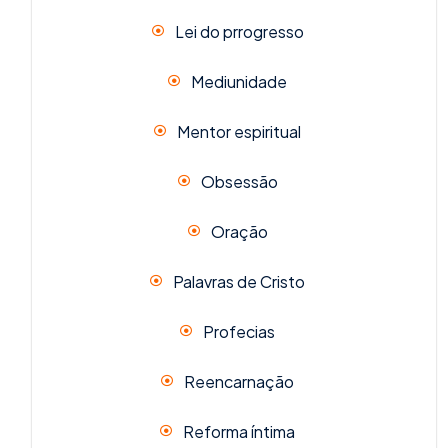
Lei do prrogresso
Mediunidade
Mentor espiritual
Obsessão
Oração
Palavras de Cristo
Profecias
Reencarnação
Reforma íntima