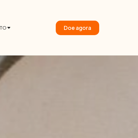
Doe agora
TO