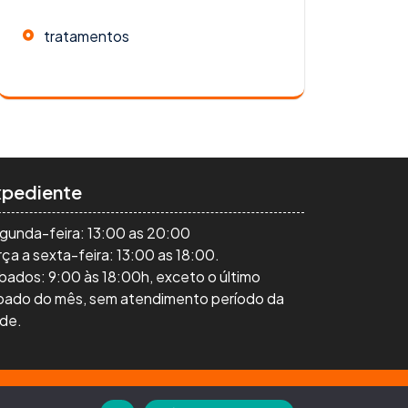
tratamentos
xpediente
gunda-feira: 13:00 as 20:00
ça a sexta-feira: 13:00 as 18:00.
bados: 9:00 às 18:00h, exceto o último
bado do mês, sem atendimento período da
rde.
, não necessariamente refletindo a visão da