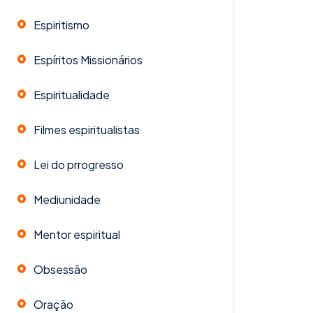
Espiritismo
Espíritos Missionários
Espiritualidade
Filmes espiritualistas
Lei do prrogresso
Mediunidade
Mentor espiritual
Obsessão
Oração